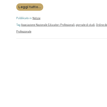
Leggi tutto…
Pubblicato in
Notizie
Tag
Associazione Nazionale Educatori Professionali
,
giornate di studi
,
Ordine deg
Professionale