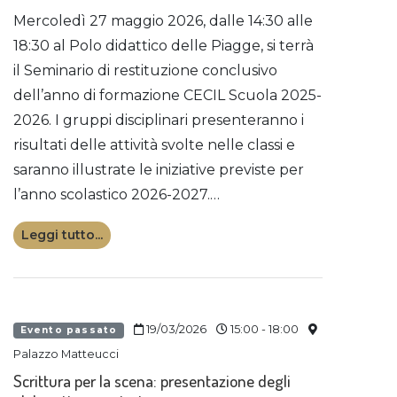
Mercoledì 27 maggio 2026, dalle 14:30 alle
18:30 al Polo didattico delle Piagge, si terrà
il Seminario di restituzione conclusivo
dell’anno di formazione CECIL Scuola 2025-
2026. I gruppi disciplinari presenteranno i
risultati delle attività svolte nelle classi e
saranno illustrate le iniziative previste per
l’anno scolastico 2026-2027.…
Leggi tutto...
19/03/2026
15:00 - 18:00
Evento passato
Palazzo Matteucci
Scrittura per la scena: presentazione degli