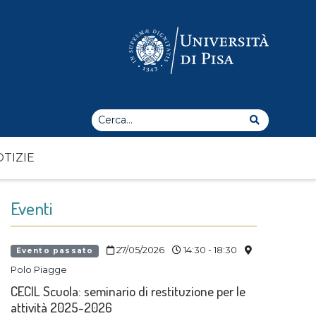
Cerca
Cerca
TIZIE
Eventi
27/05/2026
14:30 - 18:30
Evento passato
Polo Piagge
CECIL Scuola: seminario di restituzione per le
attività 2025-2026