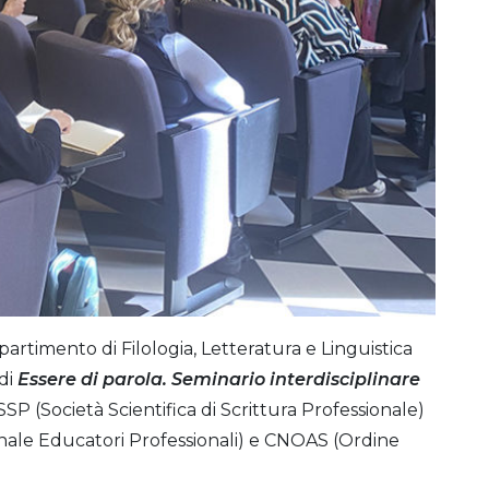
partimento di Filologia, Letteratura e Linguistica
udi
Essere di parola. Seminario interdisciplinare
SSP (Società Scientifica di Scrittura Professionale)
nale Educatori Professionali) e CNOAS (Ordine