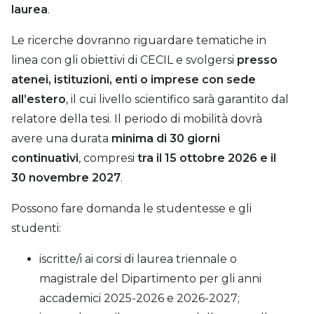
laurea
.
Le ricerche dovranno riguardare tematiche in
linea con gli obiettivi di CECIL e svolgersi
presso
atenei, istituzioni, enti o imprese con sede
all’estero
, il cui livello scientifico sarà garantito dal
relatore della tesi. Il periodo di mobilità dovrà
avere una durata
minima di 30 giorni
continuativi
, compresi
tra il 15 ottobre 2026 e il
30 novembre 2027
.
Possono fare domanda le studentesse e gli
studenti:
iscritte/i ai corsi di laurea triennale o
magistrale del Dipartimento per gli anni
accademici 2025-2026 e 2026-2027;