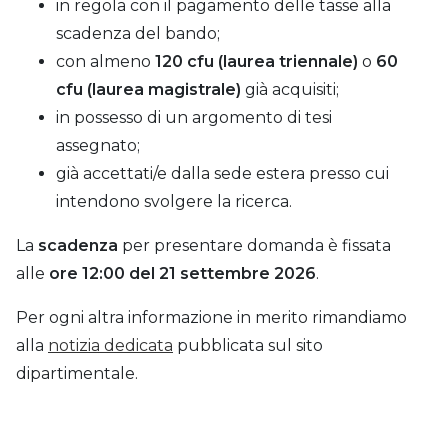
in regola con il pagamento delle tasse alla
scadenza del bando;
con almeno
120 cfu (laurea triennale)
o
60
cfu (laurea magistrale)
già acquisiti;
in possesso di un argomento di tesi
assegnato;
già accettati/e dalla sede estera presso cui
intendono svolgere la ricerca.
La
scadenza
per presentare domanda è fissata
alle
ore 12:00 del 21 settembre 2026
.
Per ogni altra informazione in merito rimandiamo
alla
notizia dedicata
pubblicata sul sito
dipartimentale.